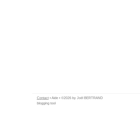
Contact
•
Aide
• ©2026 by Joël BERTRAND
blogging tool