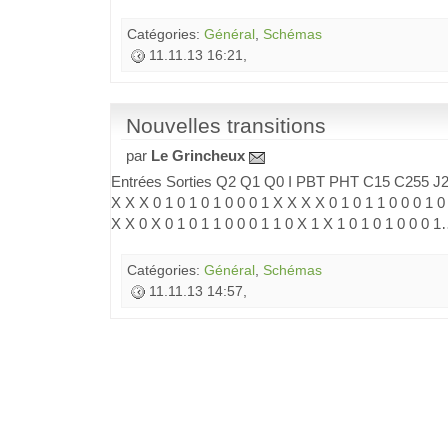
Catégories:
Général
,
Schémas
11.11.13 16:21,
Nouvelles transitions
par
Le Grincheux
Entrées Sorties Q2 Q1 Q0 I PBT PHT C15 C255 J2 
X X X 0 1 0 1 0 1 0 0 0 1 X X X X 0 1 0 1 1 0 0 0 1 0
X X 0 X 0 1 0 1 1 0 0 0 1 1 0 X 1 X 1 0 1 0 1 0 0 0 
Catégories:
Général
,
Schémas
11.11.13 14:57,