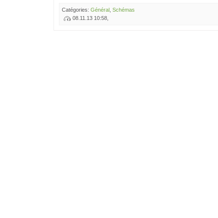
Catégories:
Général
,
Schémas
08.11.13 10:58,