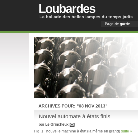
Loubardes
La ballade des belles lampes du temps jadis
Page de garde
ARCHIVES POUR: "08 NOV 2013"
Nouvel automate à états finis
par
Le Grincheux
Fig. 1 : nouvelle machine à état (la même en grand)
suite »