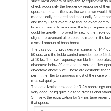
since most owners of high-fidelity equipment do not
check accurately the frequency response of their
operates the amplifiers as the consumer would. S
mechanically centered and electrically flat are no
and many users eventually find the exact control se
listening needs. In any case, the high frequency 
could be greatly improved by setting the treble con
slight improvement also could be made in the lo
a small amount of bass boost.
The bass control provides a maximum of 14.4 db 
50 cps, and the treble control provides up to 15 db
at 10 kc. The low frequency rumble filter operates
db/octave below 80 cps and the scratch filter oper
db/octave above 5 kc. These are desirable filter c
permit the filter to suppress most of the noise with
musical quality.
The equalization provided for RIAA recordings an
very good, being quite close to professional stan
Similarly, the equalization for 3¾ ips tape resemb
that speed.