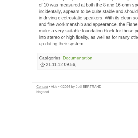
of 10 was measured at both the 8 and 16-ohm spea
incidentally, appears to be quite stable and should
in driving electrostatic speakers. With its clean so
and fine workmanship and appearance, the Fishe
make a very suitable foundation block for those p
into stereo or high fidelity, as well as for many o
up-dating their system.
Catégories:
Documentation
21.11.12 09:56,
Contact
•
Aide
• ©2026 by Joël BERTRAND
blog tool