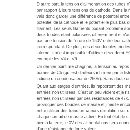
D'autre part, la tension d'alimentation des tubes 
par rapport à leurs tensions de cathode. Dans la 
vais donc garder une différence de potentiel entre
potentiel de la cathode et le potentiel le plus bas d
filament. Les seuls filaments posant problème son
deux triodes étant polarisées différemment et n'
pas une tension de l'ordre de 150V entre leur cath
correspondant. De plus, ces deux doubles triodes
interne, il m'est impossible d'utiliser deux dem
exemple les V4 et V9.
Un dernier point me chagrine, la tension au repo
bornes de C5 (qui est d'ailleurs infirmée par la l
indique un condensateur de 250V). Sans doute une
Quant aux étages d'entrées, ils rapportent des m
entrées non utilisées. C'est un peu violent et je r
entrées non utilisées par des résistances de 47k. 
provoquer des boucles de masse et j'hésite enco
entre utiliser des transformateurs d'isolation sur 
chaque circuit de masse active. En tout état de c
bien à la terre, le 0V des alimentations sera conne
d'une résistance de forte valeur.