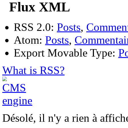
Flux XML
RSS 2.0:
Posts
,
Comment
Atom:
Posts
,
Commentai
Export Movable Type:
Po
What is RSS?
Désolé, il n'y a rien à affiche