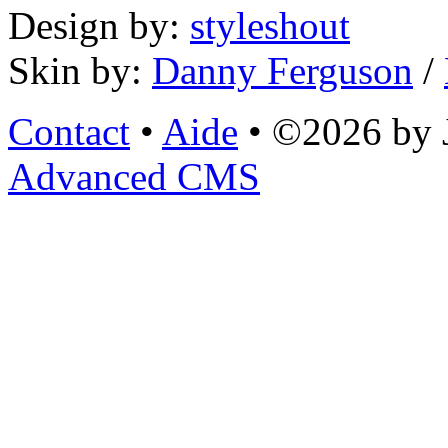
Design by:
styleshout
Skin by:
Danny Ferguson
/
Contact
•
Aide
• ©2026 by
Advanced CMS