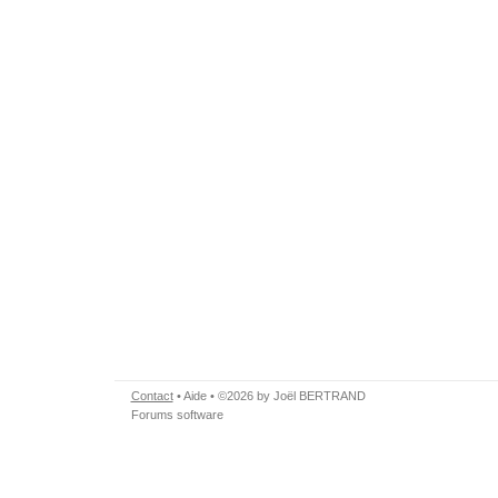
Contact
•
Aide
• ©2026 by Joël BERTRAND
Forums software