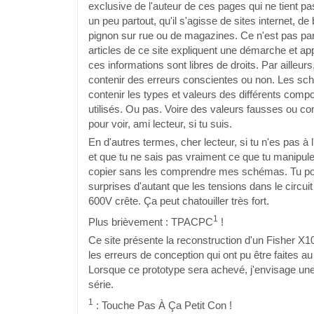
exclusive de l'auteur de ces pages qui ne tient p
un peu partout, qu'il s'agisse de sites internet, d
pignon sur rue ou de magazines. Ce n'est pas par
articles de ce site expliquent une démarche et ap
ces informations sont libres de droits. Par ailleu
contenir des erreurs conscientes ou non. Les s
contenir les types et valeurs des différents comp
utilisés. Ou pas. Voire des valeurs fausses ou 
pour voir, ami lecteur, si tu suis.
En d'autres termes, cher lecteur, si tu n'es pas à l
et que tu ne sais pas vraiment ce que tu manipules
copier sans les comprendre mes schémas. Tu pou
surprises d'autant que les tensions dans le circu
600V crête. Ça peut chatouiller très fort.
1
Plus brièvement : TPACPC
!
Ce site présente la reconstruction d'un Fisher X1
les erreurs de conception qui ont pu être faites 
Lorsque ce prototype sera achevé, j'envisage une 
série.
1
: Touche Pas À Ça Petit Con !