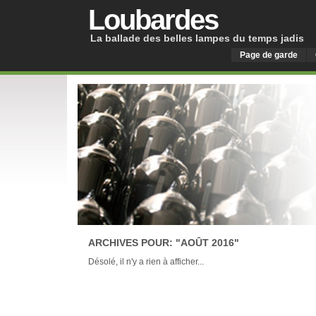
Loubardes
La ballade des belles lampes du temps jadis
Page de garde
ARCHIVES POUR: "AOÛT 2016"
Désolé, il n'y a rien à afficher...