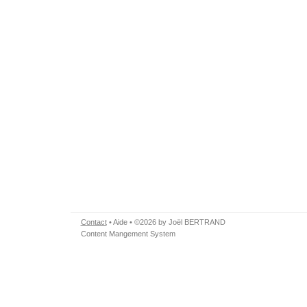
Contact
•
Aide
• ©2026 by Joël BERTRAND
Content Mangement System